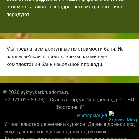
стоимость каждого квадратного метра вас точно
порадуют!
Мы предлагаем доступные по стоимости бани. На
нашем веб-сайте представлены различные
комплектации бань небольшой площади.
© 2026 syktyvkarbrusdoma.ru
+7 921 027-89-78; г. Сыктывкар, ул. Заводская, д. 21, БЦ
"Восточный"
Информация
Строительство деревянных домов: Дачные домики под
усадку, каркасные дома под ключ для пмж.