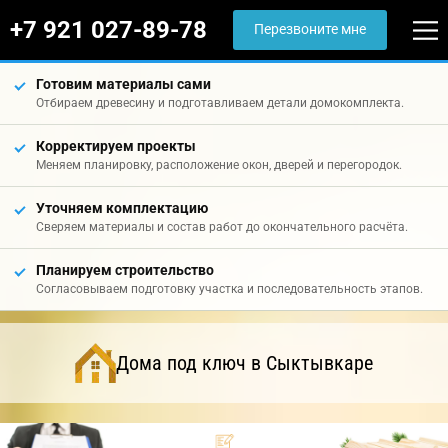
+7 921 027-89-78
Перезвоните мне
Готовим материалы сами
Отбираем древесину и подготавливаем детали домокомплекта.
Корректируем проекты
Меняем планировку, расположение окон, дверей и перегородок.
Уточняем комплектацию
Сверяем материалы и состав работ до окончательного расчёта.
Планируем строительство
Согласовываем подготовку участка и последовательность этапов.
Дома под ключ в Сыктывкаре