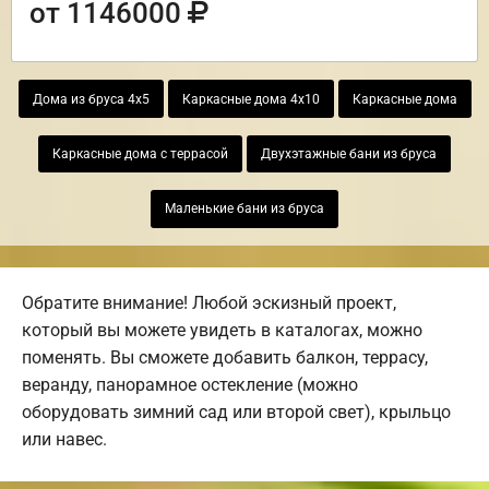
от 1146000
Дома из бруса 4х5
Каркасные дома 4х10
Каркасные дома
Каркасные дома с террасой
Двухэтажные бани из бруса
Маленькие бани из бруса
Обратите внимание! Любой эскизный проект,
который вы можете увидеть в каталогах, можно
поменять. Вы сможете добавить балкон, террасу,
веранду, панорамное остекление (можно
оборудовать зимний сад или второй свет), крыльцо
или навес.