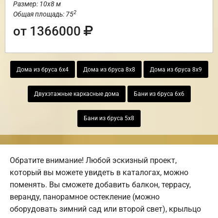
Размер: 10х8 м
2
Общая площадь: 75
от 1366000
Дома из бруса 6х4
Дома из бруса 8х8
Дома из бруса 8х9
Двухэтажные каркасные дома
Бани из бруса 6х6
Бани из бруса 5х8
Обратите внимание! Любой эскизный проект,
который вы можете увидеть в каталогах, можно
поменять. Вы сможете добавить балкон, террасу,
веранду, панорамное остекление (можно
оборудовать зимний сад или второй свет), крыльцо