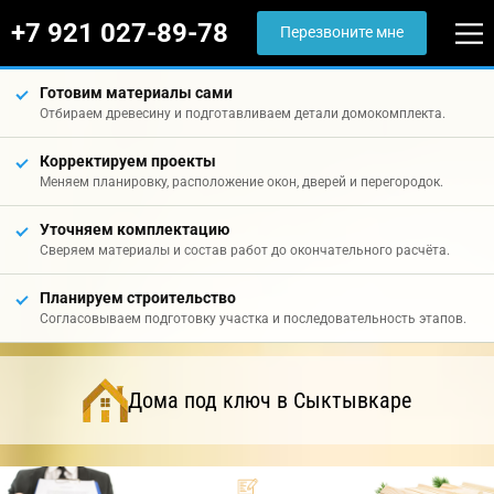
+7 921 027-89-78
Перезвоните мне
Готовим материалы сами
Отбираем древесину и подготавливаем детали домокомплекта.
Корректируем проекты
Меняем планировку, расположение окон, дверей и перегородок.
Уточняем комплектацию
Сверяем материалы и состав работ до окончательного расчёта.
Планируем строительство
Согласовываем подготовку участка и последовательность этапов.
Дома под ключ в Сыктывкаре