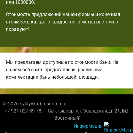
или 1000000.
Стоимость предложений нашей фирмы и конечная
стоимость каждого квадратного метра вас точно
порадуют!
Мы предлагаем доступные по стоимости бани. На
нашем веб-сайте представлены различные
комплектации бань небольшой площади.
© 2026 syktyvkarbrusdoma.ru
+7 921 027-89-78; г. Сыктывкар, ул. Заводская, д. 21, БЦ
"Восточный"
Информация