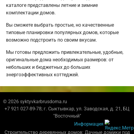
каталоге представлены летние и зимние
комплектации домов.
Вы сможете выбрать простые, но качественные
типовые планировки популярных домов, которые
возможно подстроить по своим вкусам.
Мы готовы предложить привлекательные, удобные,
оригинальные дома необходимых размеров: от
небольших и бюджетных до больших
энергоэффективных коттеджей.
© 2026 syktyvkarbrusdoma.ru
+7 921 027-89-78; г. Сыктывкар, ул. Заводская, д. 21, БЦ
"Восточный"
Информация
Строительство деревянных домов: Дачные домики под