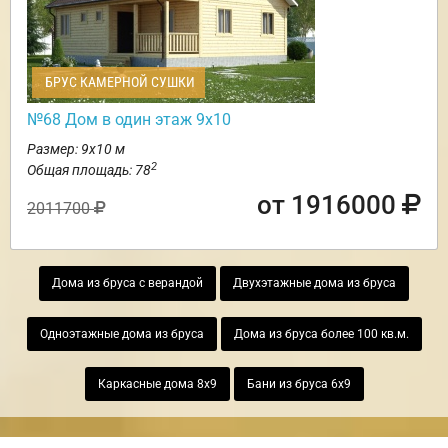
БРУС КАМЕРНОЙ СУШКИ
№68 Дом в один этаж 9х10
Размер: 9х10 м
2
Общая площадь: 78
от 1916000
2011700
Дома из бруса с верандой
Двухэтажные дома из бруса
Одноэтажные дома из бруса
Дома из бруса более 100 кв.м.
Каркасные дома 8х9
Бани из бруса 6х9