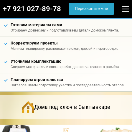
+7 921 027-89-78
Перезвоните мне
Готовим материалы сами
Отбираем древесину и подготавливаем детали домокомплекта.
Корректируем проекты
Меняем планировку, расположение окон, дверей и перегородок.
Уточняем комплектацию
Сверяем материалы и состав работ до окончательного расчёта.
Планируем строительство
Согласовываем подготовку участка и последовательность этапов.
Дома под ключ в Сыктывкаре