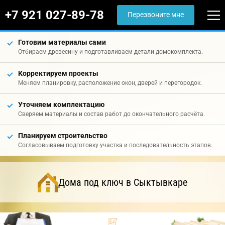
+7 921 027-89-78
Перезвоните мне
Готовим материалы сами
Отбираем древесину и подготавливаем детали домокомплекта.
Корректируем проекты
Меняем планировку, расположение окон, дверей и перегородок.
Уточняем комплектацию
Сверяем материалы и состав работ до окончательного расчёта.
Планируем строительство
Согласовываем подготовку участка и последовательность этапов.
Дома под ключ в Сыктывкаре