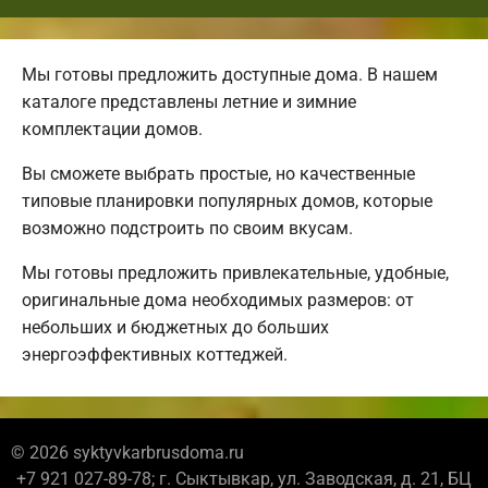
Мы готовы предложить доступные дома. В нашем
каталоге представлены летние и зимние
комплектации домов.
Вы сможете выбрать простые, но качественные
типовые планировки популярных домов, которые
возможно подстроить по своим вкусам.
Мы готовы предложить привлекательные, удобные,
оригинальные дома необходимых размеров: от
небольших и бюджетных до больших
энергоэффективных коттеджей.
© 2026 syktyvkarbrusdoma.ru
+7 921 027-89-78; г. Сыктывкар, ул. Заводская, д. 21, БЦ