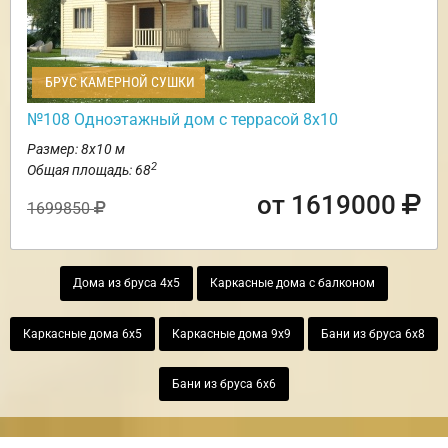
БРУС КАМЕРНОЙ СУШКИ
№108 Одноэтажный дом с террасой 8х10
Размер: 8х10 м
2
Общая площадь: 68
от 1619000
1699850
Дома из бруса 4х5
Каркасные дома с балконом
Каркасные дома 6х5
Каркасные дома 9х9
Бани из бруса 6х8
Бани из бруса 6х6