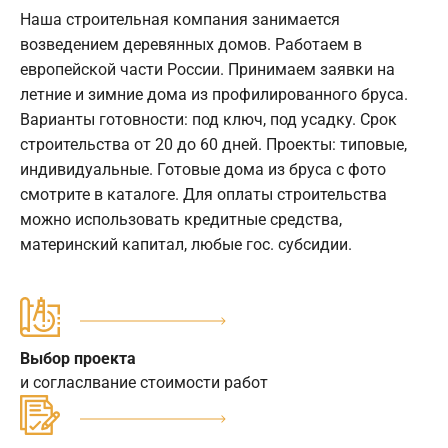
Наша строительная компания занимается
возведением деревянных домов. Работаем в
европейской части России. Принимаем заявки на
летние и зимние дома из профилированного бруса.
Варианты готовности: под ключ, под усадку. Срок
строительства от 20 до 60 дней. Проекты: типовые,
индивидуальные. Готовые дома из бруса с фото
смотрите в каталоге. Для оплаты строительства
можно использовать кредитные средства,
материнский капитал, любые гос. субсидии.
Выбор проекта
и согласлвание стоимости работ