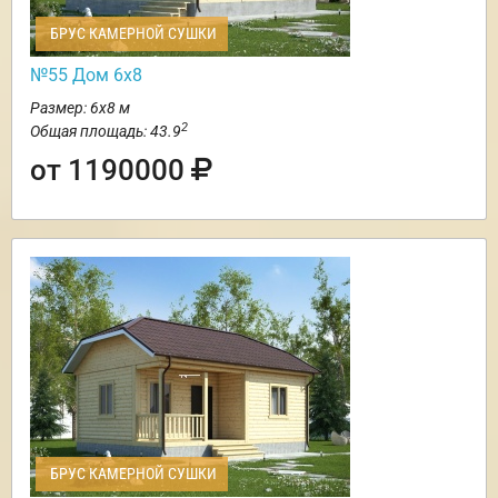
БРУС КАМЕРНОЙ СУШКИ
№55 Дом 6х8
Размер: 6х8 м
2
Общая площадь: 43.9
от 1190000
БРУС КАМЕРНОЙ СУШКИ