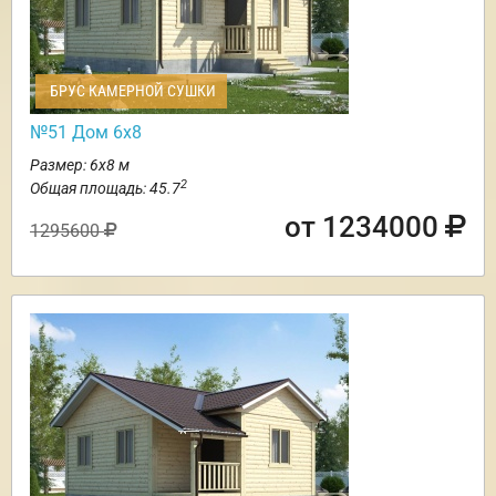
БРУС КАМЕРНОЙ СУШКИ
№51 Дом 6х8
Размер: 6х8 м
2
Общая площадь: 45.7
от 1234000
1295600