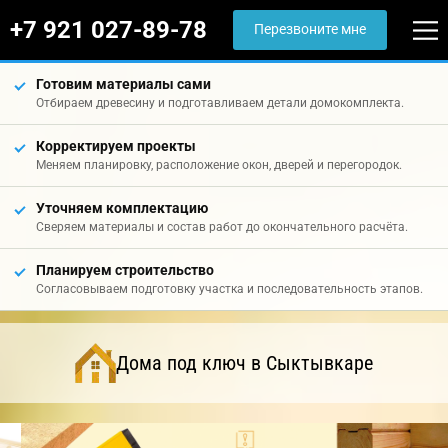
+7 921 027-89-78
Перезвоните мне
Готовим материалы сами
Отбираем древесину и подготавливаем детали домокомплекта.
Корректируем проекты
Меняем планировку, расположение окон, дверей и перегородок.
Уточняем комплектацию
Сверяем материалы и состав работ до окончательного расчёта.
Планируем строительство
Согласовываем подготовку участка и последовательность этапов.
Дома под ключ в Сыктывкаре