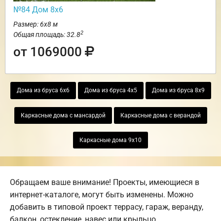
№84 Дом 8х6
Размер: 6х8 м
2
Общая площадь: 32.8
от 1069000
Дома из бруса 6х6
Дома из бруса 4х5
Дома из бруса 8х9
Каркасные дома с мансардой
Каркасные дома с верандой
Каркасные дома 9х10
Обращаем ваше внимание! Проекты, имеющиеся в
интернет-каталоге, могут быть изменены. Можно
добавить в типовой проект террасу, гараж, веранду,
балкон, остекление, навес или крыльцо.