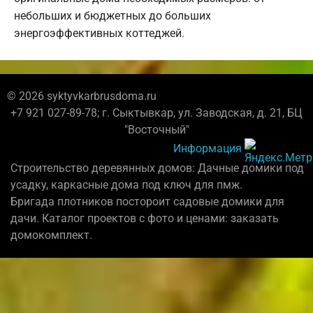
небольших и бюджетных до больших
энергоэффективных коттеджей.
© 2026 syktyvkarbrusdoma.ru
+7 921 027-89-78; г. Сыктывкар, ул. Заводская, д. 21, БЦ
"Восточный"
Информация
Строительство деревянных домов: Дачные домики под
усадку, каркасные дома под ключ для пмж.
Бригада плотников постороит садовые домики для
дачи. Каталог проектов с фото и ценами: заказать
домокомплект.